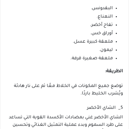
البقدونس.
النعناع.
تفاح أخضر.
أوراق خس.
ملعقة كبيرة عسل.
ليمون.
ملعقة صغيرة قرفة.
الطريقة:
توضع جميع المكونات في الخلاط معًا ثم على نار هادئة
ويُشرب الخليط باردًا.
5_ الشاي الأخضر
الشاي الأخضر غني بمضادات الأكسدة القوية التي تساعد
على طرد السموم وبدء عملية التمثيل الغذائي وتحسين