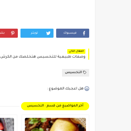
فيسبوك
تويتر
بنت
المقال التالي
وصفات طبيعية للتخسيس هتخلصك من الكرش 
التخسيس
هل اعجبك الموضوع :
أخر المواضيع من قسم : التخسيس