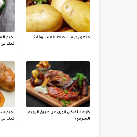
ما هو رجيم البطاطا المسلوقة ؟
كيلو في 3 ايام ؟
5ايام لانقاض الوزن عن طريق الرجيم
السريع ؟
كيلو في 4 ايام ؟