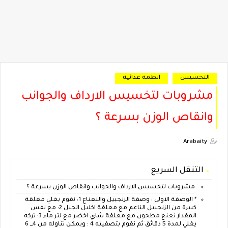
التخسيس
انظمة غذائية
مشروبات لتخسيس الارداف والجوانب
وانقاص الوزن بسرعة ؟
Arabaity
التنقل السريع
مشروبات لتخسيس الارداف والجوانب وانقاص الوزن بسرعة ؟
* الوصفة الاولى : وصفة الزنجبيل والنعناع 1: نقوم بغلي معلقة
كبيرة من الزنجبيل الناعم مع معلقة اكليل الجبل 2: مع نفس
المقدار نعنع مطحون مع معلقة شاي اخضر مع لتر ماء 3: تركه
يغلي لمدة 5 دقائق ثم نقوم بتصفيته 4 : ويمكن تناوله من 4_ 6