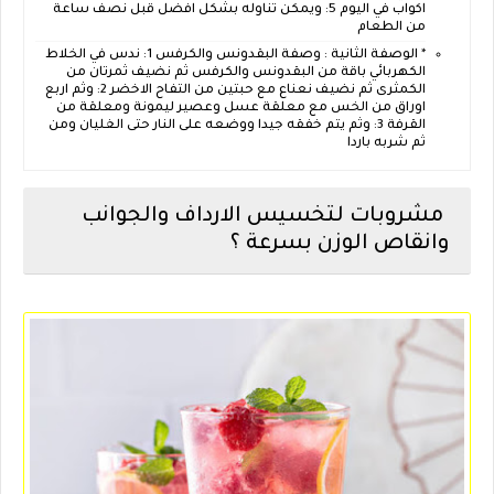
اكواب في اليوم 5: ويمكن تناوله بشكل افضل قبل نصف ساعة
من الطعام
* الوصفة الثانية : وصفة البقدونس والكرفس 1: ندس في الخلاط
الكهربائي باقة من البقدونس والكرفس ثم نضيف ثمرتان من
الكمثرى ثم نضيف نعناع مع حبتين من التفاح الاخضر 2: وثم اربع
اوراق من الخس مع معلقة عسل وعصير ليمونة ومعلقة من
القرفة 3: وثم يتم خفقه جيدا ووضعه على النار حتى الغليان ومن
ثم شربه باردا
مشروبات لتخسيس الارداف والجوانب
وانقاص الوزن بسرعة ؟