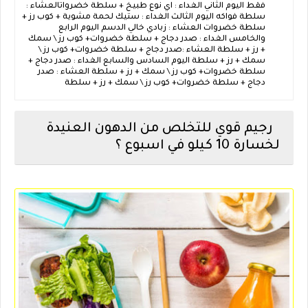
فقط اليوم الثاني الغداء : اي نوع طبيخ + سلطة خضرواتالعشاء :
سلطة فواكه اليوم الثالث الغداء : ستيك لحمة مشوية + كوب رز +
سلطة خضروات العشاء : زبادي خالي الدسم اليوم الرابع
والخامس الغداء : صدر دجاج + سلطة خضروات+ كوب رز \ سمك
+ رز + سلطة العشاء :صدر دجاج + سلطة خضروات+ كوب رز \
سمك + رز + سلطة اليوم السادس والسابع الغداء : صدر دجاج +
سلطة خضروات+ كوب رز \ سمك + رز + سلطة العشاء : صدر
دجاج + سلطة خضروات+ كوب رز \ سمك + رز + سلطة
رجيم قوي للتخلص من الدهون العنيدة
لخسارة 10 كيلو في اسبوع ؟