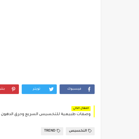
فيسبوك
تويتر
بنت
المقال التالي
وصفات طبيعية للتخسيس السريع وحرق الدهون ؟
التخسيس
TREND