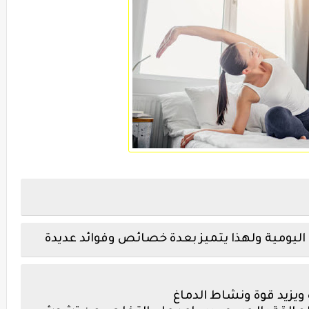
 اليومية ولهذا يتميز بعدة خصائص وفوائد عديدة