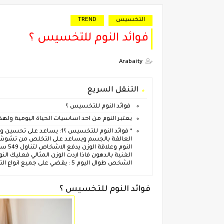
التخسيس
TREND
فوائد النوم للتخسيس ؟
Arabaity
التنقل السريع
فوائد النوم للتخسيس ؟
يعتبر النوم من احد اساسيات الحياة اليومية وله
النوم
الشخص طوال اليوم 5 : يقضي على جميع انواع التوتر العصبي والضغط النفسي والاجهاد
فوائد النوم للتخسيس ؟