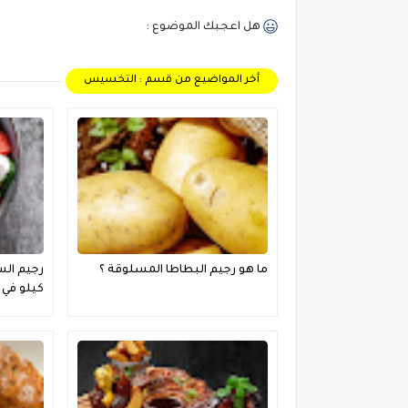
هل اعجبك الموضوع :
أخر المواضيع من قسم : التخسيس
ما هو رجيم البطاطا المسلوقة ؟
كيلو في 3 ايام ؟