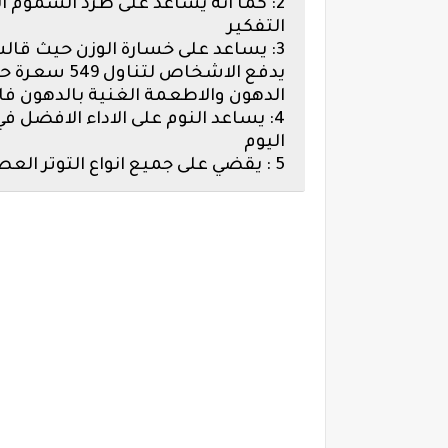
2: كما انه يساعد على طرد السمو
التفكير
3: يساعد على خسارة الوزن حيث قالت
يدفع الاشخاص 
الدهون والاطعمة الغنية بالدهون فاذ
4: يساعد النوم على الاداء الافضل
اليوم
5 : يقضي على جميع انواع التوتر العصبي والضغط النفسي والاجهاد