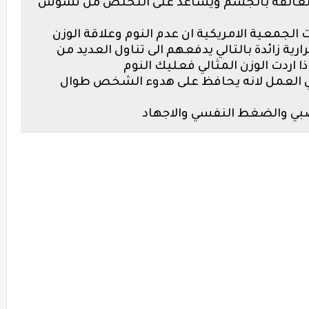
م العالقة بالجسم ويساعد على التخلص من تشوش
 الجمعية الامريكية ان عدم النوم وعلاقة الوزن
لتناول 549 سعرة حرارية زائدة بالتالي يدفعهم الى تناول العديد من
ا اردت الوزن المثالي فعليك النوم
 في العمل لانه يحافظ على هدوء الشخص طوال