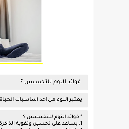
فوائد النوم للتخسيس ؟
يعتبر النوم من احد اساسيات الحياة
* فوائد النوم للتخسيس ؟
1: يساعد على تحسين وتقوية الذاكرة ويزيد قوة ونشاط الدماغ