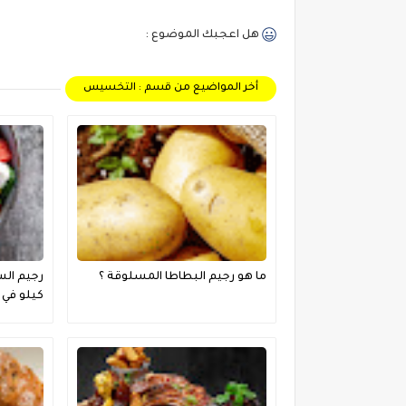
هل اعجبك الموضوع :
أخر المواضيع من قسم : التخسيس
ما هو رجيم البطاطا المسلوقة ؟
كيلو في 3 ايام ؟