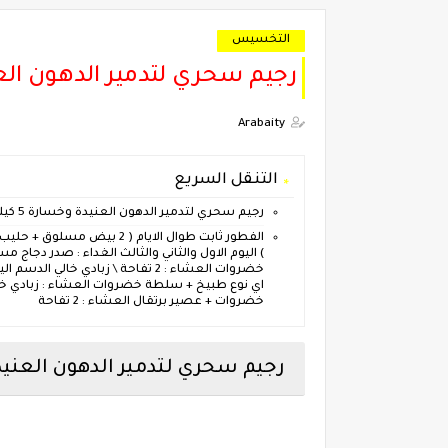
التخسيس
رجيم سحري لتدمير الدهون العنيدة وخسارة
Arabaity
التنقل السريع
رجيم سحري لتدمير الدهون العنيدة وخسارة 5 كيلو في 7 ايام ؟
الفطور ثابت طوال الايام (
) اليوم الاول والثاني والثالث الغداء : صدر 
خضروات العشاء : 2 تفاحة \ زبادي
خضروات + عصير برتقال العشاء : 2 تفاحة
رجيم سحري لتدمير الدهون العنيدة وخسارة 5 كي