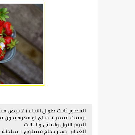
الفطور ثابت ط
توست اسمر + شاي او قهوة بدون س
اليوم الاول والثاني والثالث
الغداء : صدر دجاج مسلوق + سلطة