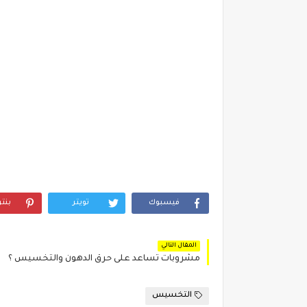
فيسبوك
تويتر
بنت
المقال التالي
مشروبات تساعد على حرق الدهون والتخسيس ؟
التخسيس